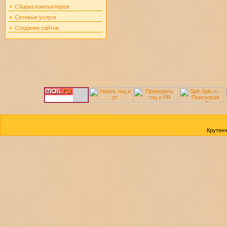
Сборка компьютеров
Сетевые услуги
Создание сайтов
Крутен