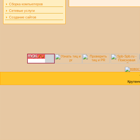
Сборка компьютеров
Сетевые услуги
Создание сайтов
Крутен