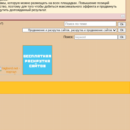
ламы, которую можно размещать на всех площадках. Повышение позиций
тво, поэтому для того чтобы добиться максимального эффекта и продвинуть
щутить долгожданный результат.
е?)
Поиск: