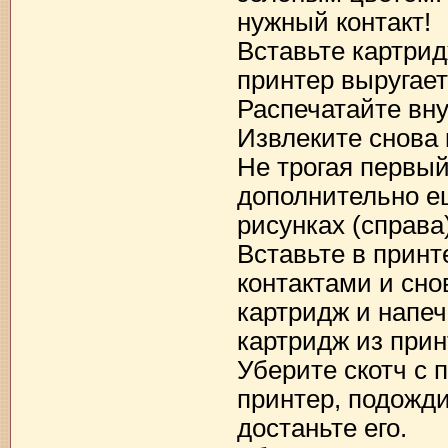
нужный контакт!
Вставьте картрид
принтер выругает
Распечатайте вну
Извлеките снова 
Не трогая первый
дополнительно ещ
рисунках (справа)
Вставьте в принт
контактами и сно
картридж и напеч
картридж из прин
Уберите скотч с п
принтер, подожди
достаньте его.