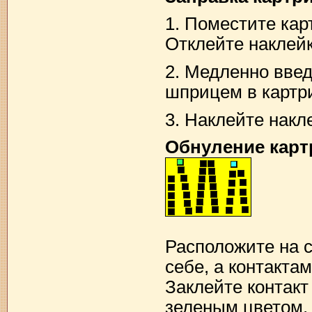
1. Поместите кар
Отклейте наклейк
2. Медленно введ
шприцем в картр
3. Наклейте накл
Обнуление карт
Расположите на с
себе, а контактам
Заклейте контакт
зеленым цветом. 